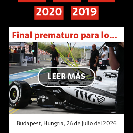
2020
2019
Final prematuro para los Cadillac de Sergio Pérez y Valtteri Bottas en Hungría
LEER MÁS
Budapest, Hungría, 26 de julio del 2026