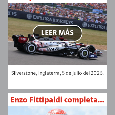
LEER MÁS
Silverstone, Inglaterra, 5 de julio del 2026.
Enzo Fittipaldi completa el doblete en Mid-Ohio y es líder de Indy NXT