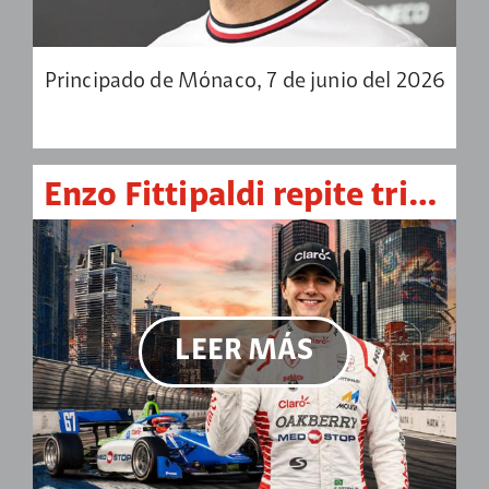
Principado de Mónaco, 7 de junio del 2026
Enzo Fittipaldi repite triunfo en Indy NXT, ahora en las calles de Detroit
LEER MÁS