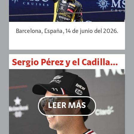
Barcelona, España, 14 de junio del 2026.
Sergio Pérez y el Cadillac F1 se quedan a un pasito de sumar en Mónaco
LEER MÁS