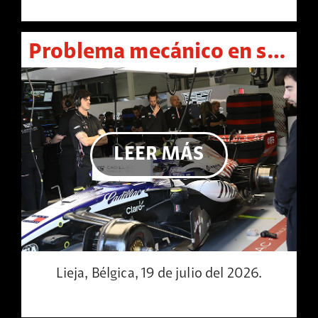
Problema mecánico en suspensión da al traste con carrera de Sergio Pérez en Spa
LEER MÁS
Lieja, Bélgica, 19 de julio del 2026.