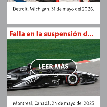
Detroit, Michigan, 31 de mayo del 2026.
Falla en la suspensión da al traste con la carrera de Sergio Pérez en el Circuito Gilles Villeneuve
LEER MÁS
Montreal, Canadá, 24 de mayo del 2025