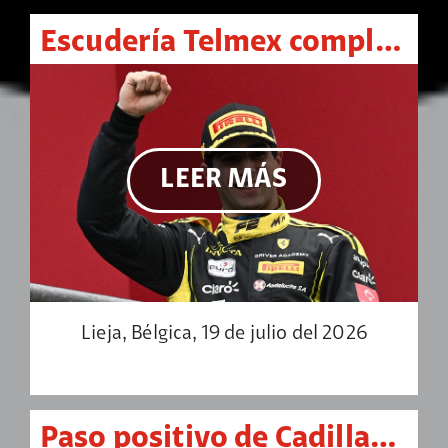
Escudería Telmex completa el doblete en Spa con triunfo desde la pole de Rafael Cámara
LEER MÁS
Lieja, Bélgica, 19 de julio del 2026
Paso positivo de Cadillac F1, Sergio Pérez y Valtteri Bottas tras el GP de Gran Bretaña