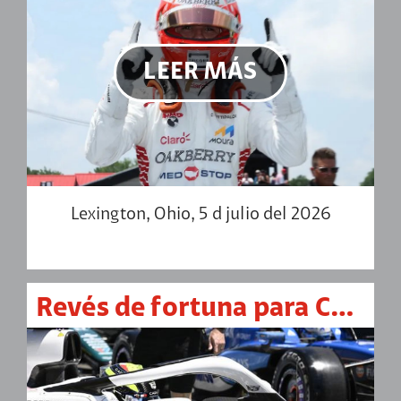
LEER MÁS
Lexington, Ohio, 5 d julio del 2026
Revés de fortuna para Cadillac F1, Sergio Pérez y Valtteri Bottas en el GP de Austria