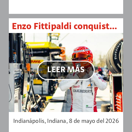
Enzo Fittipaldi conquista su primer triunfo en Indy NXT tras gran remontada en Indianápolis
LEER MÁS
Indianápolis, Indiana, 8 de mayo del 2026